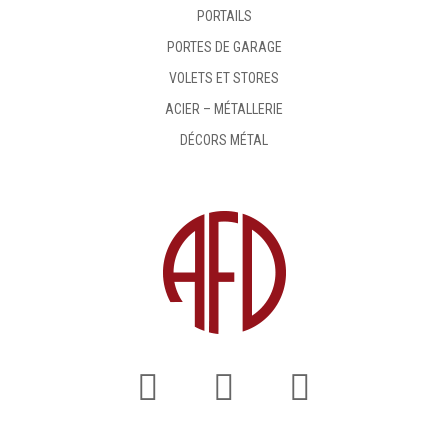
PORTAILS
PORTES DE GARAGE
VOLETS ET STORES
ACIER – MÉTALLERIE
DÉCORS MÉTAL