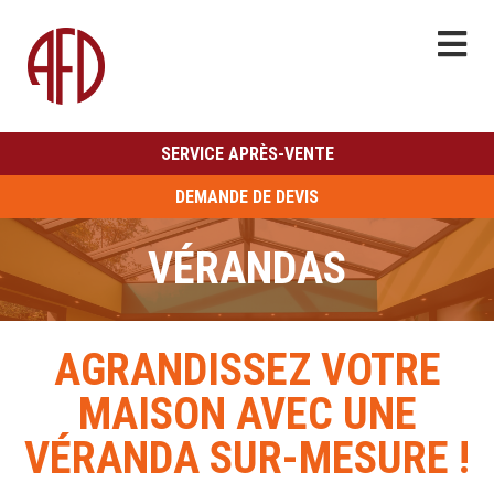
SERVICE APRÈS-VENTE
DEMANDE DE DEVIS
VÉRANDAS
AGRANDISSEZ VOTRE
MAISON AVEC UNE
VÉRANDA SUR-MESURE !