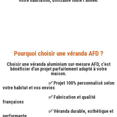
votre habitation
, utilisable toute l’année.
Pourquoi choisir une véranda AFD ?
Choisir une
véranda aluminium sur-mesure AFD
, c’est
bénéficier d’un
projet parfaitement adapté à votre
maison
.
✅ Projet 100% personnalisé
selon
votre habitat et vos envies
✅ Fabrication et qualité
françaises
✅ Véranda durable, esthétique et
performante