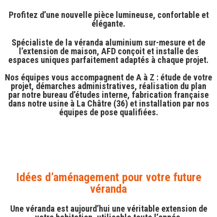
Profitez d’une nouvelle pièce lumineuse, confortable et
élégante.
Spécialiste de la
véranda aluminium sur-mesure
et de
l’extension de maison
, AFD conçoit et installe des
espaces uniques parfaitement adaptés à chaque projet.
Nos équipes vous accompagnent
de A à Z
: étude de votre
projet, démarches administratives, réalisation du plan
par
notre bureau d’études interne
,
fabrication française
dans notre usine à La Châtre (36)
et installation par
nos
équipes de pose qualifiées
.
Idées d’aménagement pour votre future
véranda
Une véranda est aujourd’hui une
véritable extension de