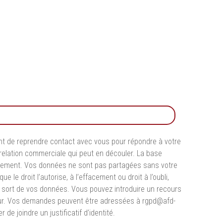
sont de reprendre contact avec vous pour répondre à votre
relation commerciale qui peut en découler. La base
aitement. Vos données ne sont pas partagées sans votre
le droit l’autorise, à l’effacement ou droit à l’oubli,
t du sort de vos données. Vous pouvez introduire un recours
ueur. Vos demandes peuvent être adressées à
rgpd@afd-
 joindre un justificatif d’identité.