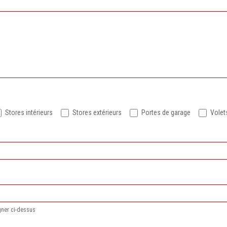
Stores intérieurs
Stores extérieurs
Portes de garage
Volet
gner ci-dessus