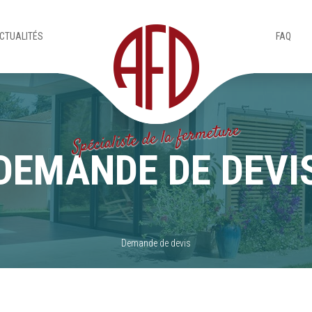
CTUALITÉS
FAQ
DEMANDE DE DEVI
Demande de devis