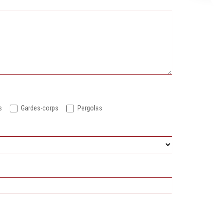
s
Gardes-corps
Pergolas