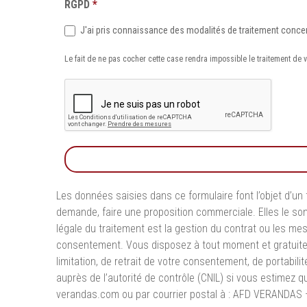
RGPD
*
J'ai pris connaissance des modalités de traitement conc
Le fait de ne pas cocher cette case rendra impossible le traitement de
Les données saisies dans ce formulaire font l’objet d’un 
demande, faire une proposition commerciale. Elles le so
légale du traitement est la gestion du contrat ou les 
consentement. Vous disposez à tout moment et gratuitement 
limitation, de retrait de votre consentement, de portabili
auprès de l’autorité de contrôle (CNIL) si vous estime
verandas.com
ou par courrier postal à : AFD VERANDAS –