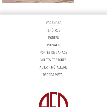
VÉRANDAS
FENÊTRES
PORTES
PORTAILS
PORTES DE GARAGE
VOLETS ET STORES
ACIER – MÉTALLERIE
DÉCORS MÉTAL