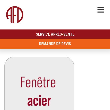
SERVICE APRÈS-VENTE
DEMANDE DE DEVIS