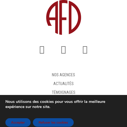
NOS AGENCES
ACTUALITÉS
TÉMOIGNAGES
Nous utilisons des cookies pour vous offrir la meilleure
FAQ
expérience sur notre site.
DEMANDE DE DEVIS
MENTIONS LÉGALES
Accepter
Refuser les cookies