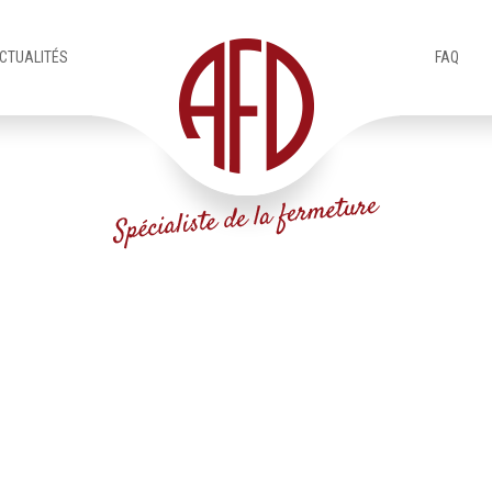
CTUALITÉS
FAQ
Accueil (Pro)
Produits
Pergolas
pergola-4