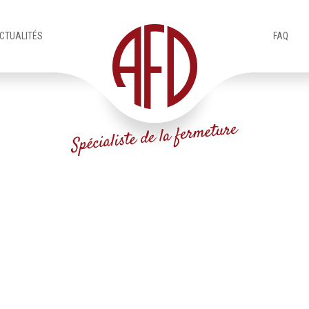
CTUALITÉS
FAQ
Accueil (Pro)
Produits
Menuiseries extérieures
menuiserie-acier0046