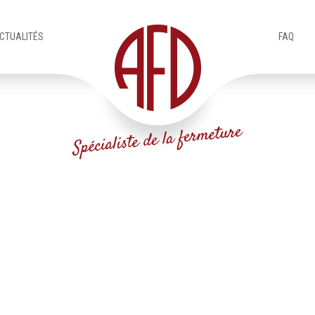
CTUALITÉS
FAQ
Accueil (Pro)
Produits
IMG_9276