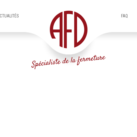
CTUALITÉS
FAQ
Accueil (Pro)
Portes lourdes