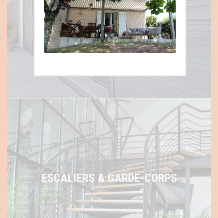
VOLETS ET STORES
ESCALIERS & GARDE-CORPS