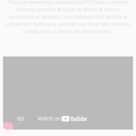
Toutes les menuiseries aluminium/bois/PVC/acier présentent
toutes les garanties de qualité en termes de normes,
certifications et garanties. Les installateurs sont qualifiés et
spécialement formés pour accomplir leur travail dans toutes les
configurations, y compris les plus complexes.