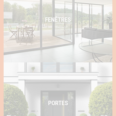
FENÊTRES
PORTES