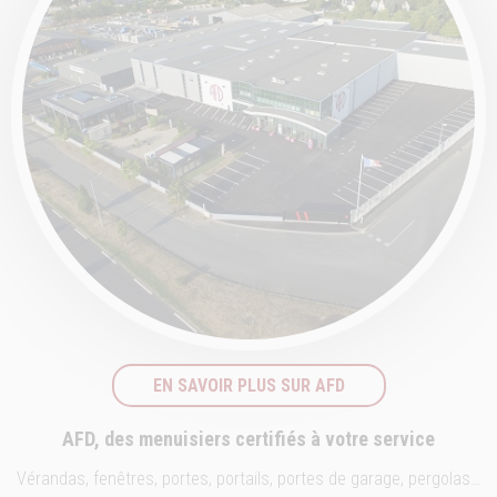
EN SAVOIR PLUS SUR AFD
AFD, des menuisiers certifiés à votre service
Vérandas, fenêtres, portes, portails, portes de garage, pergolas…