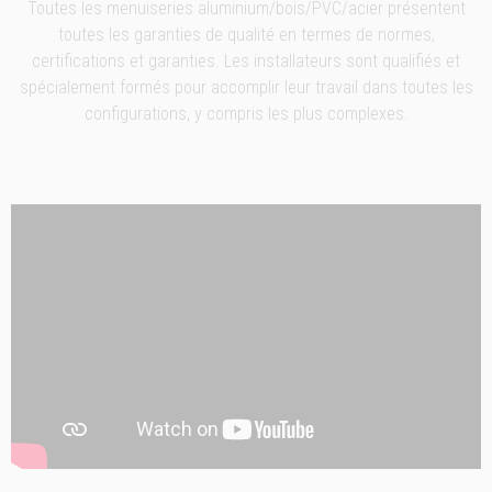
Toutes les menuiseries aluminium/bois/PVC/acier présentent
toutes les garanties de qualité en termes de normes,
certifications et garanties. Les installateurs sont qualifiés et
spécialement formés pour accomplir leur travail dans toutes les
configurations, y compris les plus complexes.