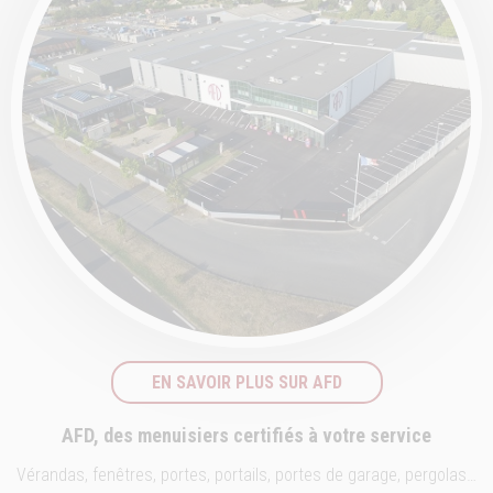
EN SAVOIR PLUS SUR AFD
AFD, des menuisiers certifiés à votre service
Vérandas, fenêtres, portes, portails, portes de garage, pergolas…