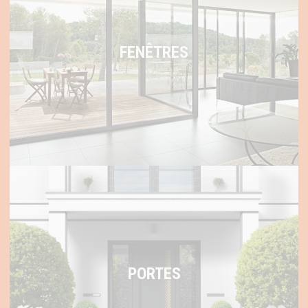
FENÊTRES
PORTES