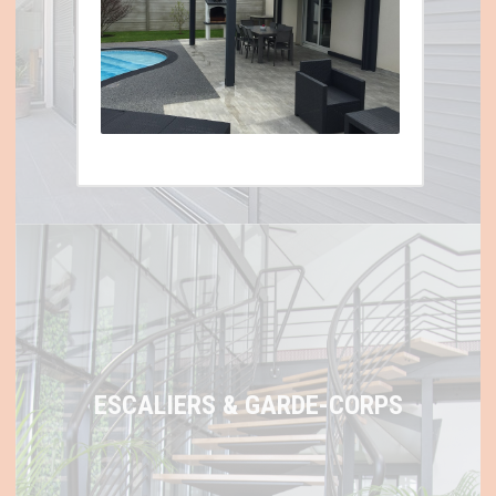
VOLETS ET STORES
ESCALIERS & GARDE-CORPS