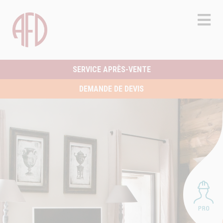
SERVICE APRÈS-VENTE
DEMANDE DE DEVIS