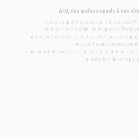
AFD, des professionnels à vos côt
Depuis les quatre agences de Châteauroux, Par
Montluçon et Grenoble, les équipes d’AFD peuv
intervenir dans un large secteur. AFD vous accompa
dans vos travaux de menuiserie
aluminium/bois/pvc/acier, ainsi que dans chaque étape
la réalisation de votre proj