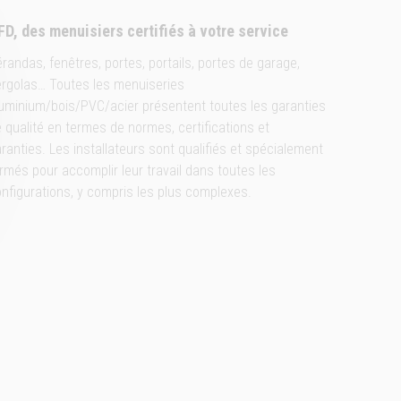
FD, des menuisiers certifiés à votre service
randas, fenêtres, portes, portails, portes de garage,
rgolas… Toutes les menuiseries
uminium/bois/PVC/acier présentent toutes les garanties
 qualité en termes de normes, certifications et
ranties. Les installateurs sont qualifiés et spécialement
rmés pour accomplir leur travail dans toutes les
nfigurations, y compris les plus complexes.