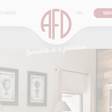
SERV
CTUALITÉS
PRO