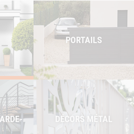
PORTAILS
GARDE-
DÉCORS MÉTAL