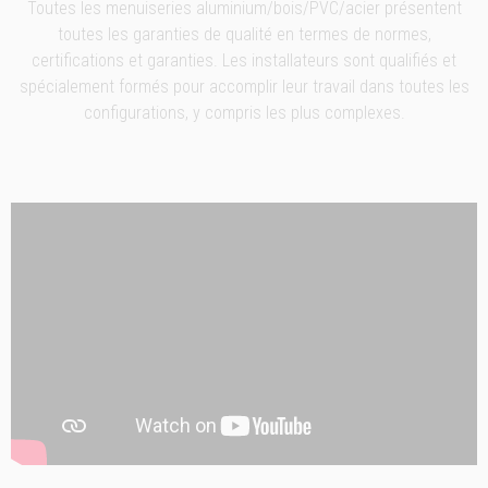
Toutes les menuiseries aluminium/bois/PVC/acier présentent
toutes les garanties de qualité en termes de normes,
certifications et garanties. Les installateurs sont qualifiés et
spécialement formés pour accomplir leur travail dans toutes les
configurations, y compris les plus complexes.