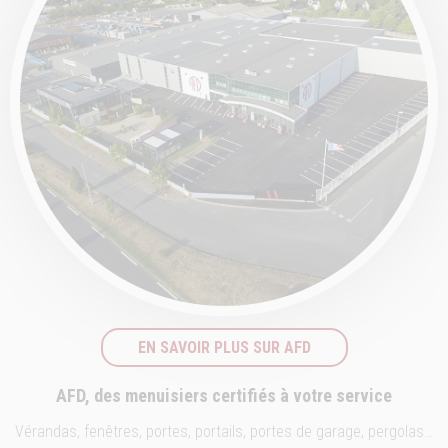
EN SAVOIR PLUS SUR AFD
AFD, des menuisiers certifiés à votre service
Vérandas, fenêtres, portes, portails, portes de garage, pergolas…