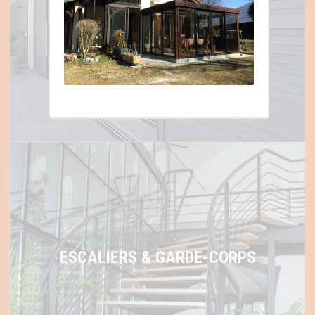
VOLETS ET STORES
ESCALIERS & GARDE-CORPS