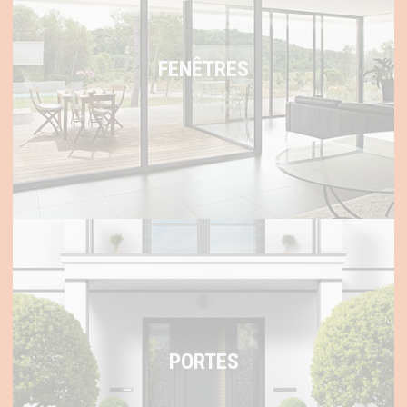
FENÊTRES
PORTES