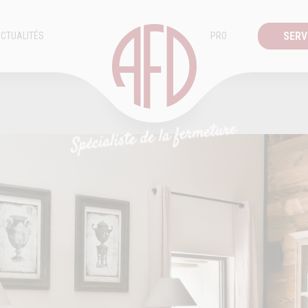
SERV
CTUALITÉS
PRO