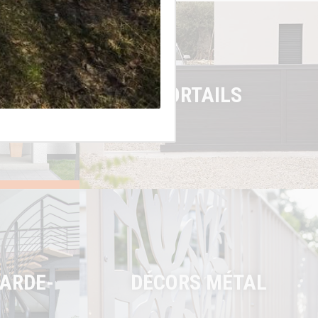
PORTAILS
GARDE-
DÉCORS MÉTAL