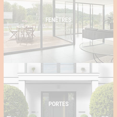
FENÊTRES
PORTES