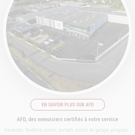
EN SAVOIR PLUS SUR AFD
AFD, des menuisiers certifiés à votre service
Vérandas, fenêtres, portes, portails, portes de garage, pergolas…