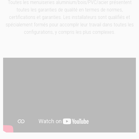
Toutes les menuiseries aluminium/bois/PVC/acier présentent
toutes les garanties de qualité en termes de normes,
certifications et garanties. Les installateurs sont qualifiés et
spécialement formés pour accomplir leur travail dans toutes les
configurations, y compris les plus complexes.