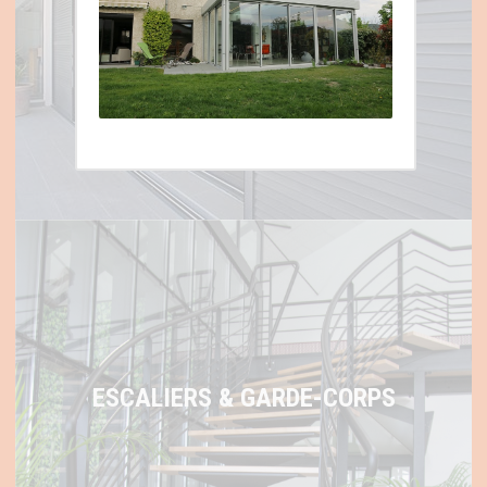
VOLETS ET STORES
ESCALIERS & GARDE-CORPS