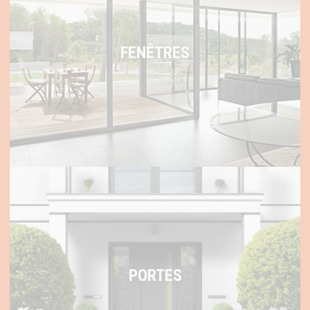
FENÊTRES
PORTES