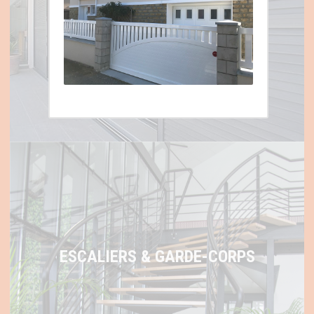
VOLETS ET STORES
ESCALIERS & GARDE-CORPS