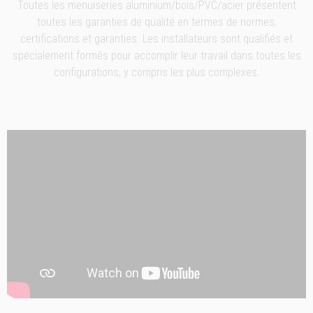
Toutes les menuiseries aluminium/bois/PVC/acier présentent
toutes les garanties de qualité en termes de normes,
certifications et garanties. Les installateurs sont qualifiés et
spécialement formés pour accomplir leur travail dans toutes les
configurations, y compris les plus complexes.