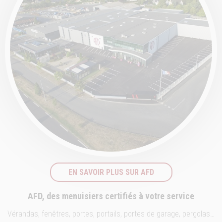
EN SAVOIR PLUS SUR AFD
AFD, des menuisiers certifiés à votre service
Vérandas, fenêtres, portes, portails, portes de garage, pergolas…