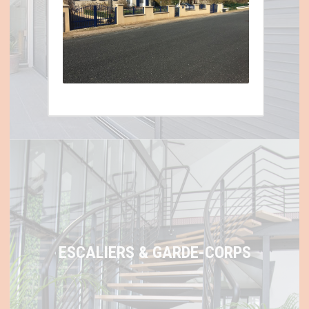
VOLETS ET STORES
ESCALIERS & GARDE-CORPS