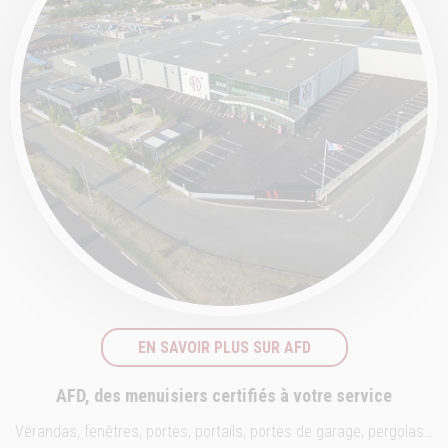
EN SAVOIR PLUS SUR AFD
AFD, des menuisiers certifiés à votre service
Vérandas, fenêtres, portes, portails, portes de garage, pergolas…