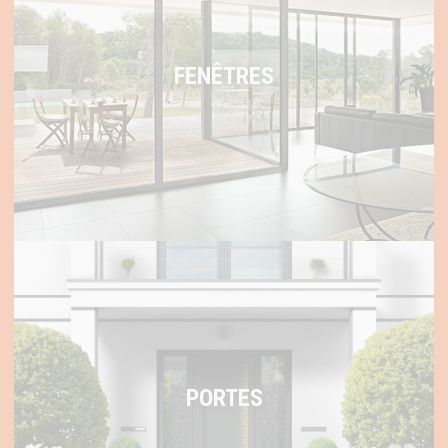
FENÊTRES
PORTES