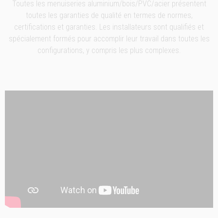
Toutes les menuiseries aluminium/bois/PVC/acier présentent
toutes les garanties de qualité en termes de normes,
certifications et garanties. Les installateurs sont qualifiés et
spécialement formés pour accomplir leur travail dans toutes les
configurations, y compris les plus complexes.