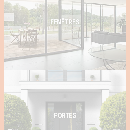
FENÊTRES
PORTES