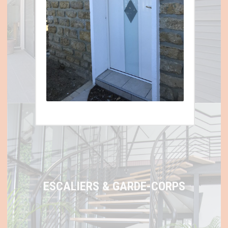
VOLETS ET STORES
ESCALIERS & GARDE-CORPS