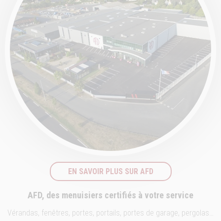
EN SAVOIR PLUS SUR AFD
AFD, des menuisiers certifiés à votre service
Vérandas, fenêtres, portes, portails, portes de garage, pergolas…