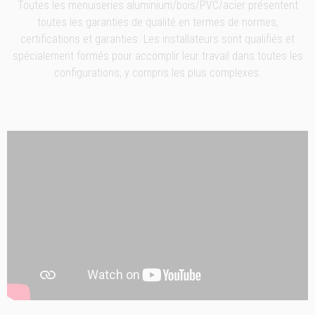
Toutes les menuiseries aluminium/bois/PVC/acier présentent
toutes les garanties de qualité en termes de normes,
certifications et garanties. Les installateurs sont qualifiés et
spécialement formés pour accomplir leur travail dans toutes les
configurations, y compris les plus complexes.