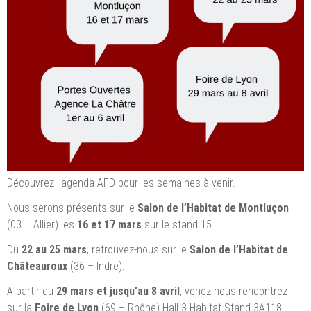
Découvrez l’agenda AFD pour les semaines à venir.
Nous serons présents sur le
Salon de l’Habitat de Montluçon
(03 – Allier) les
16 et 17 mars
sur le stand 15.
Du
22 au 25 mars
, retrouvez-nous sur le
Salon de l’Habitat de
Châteauroux
(36 – Indre).
A partir du
29 mars et jusqu’au 8 avril
, venez nous rencontrez
sur la
Foire de Lyon
(69 – Rhône) Hall 3 Habitat Stand 3A118.