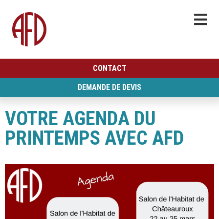
CONTACT
DEMANDE DE DEVIS
VOTRE AGENDA DU
PRINTEMPS AVEC AFD