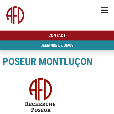
CONTACT
DEMANDE DE DEVIS
POSEUR MONTLUÇON