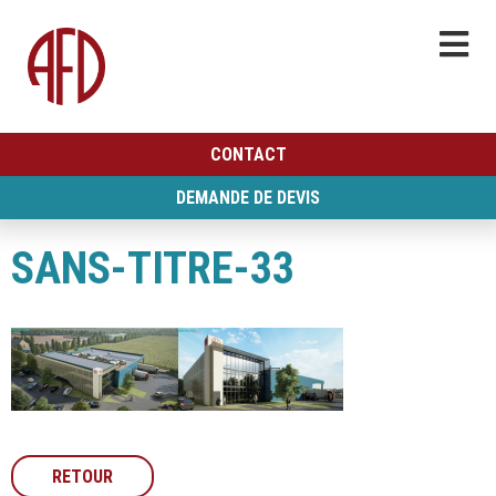
CONTACT
DEMANDE DE DEVIS
SANS-TITRE-33
RETOUR