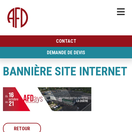
CONTACT
DEMANDE DE DEVIS
BANNIÈRE SITE INTERNET
RETOUR