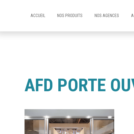
ACCUEIL
NOS PRODUITS
NOS AGENCES
A
AFD PORTE OU