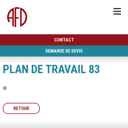
CONTACT
DEMANDE DE DEVIS
PLAN DE TRAVAIL 83
RETOUR