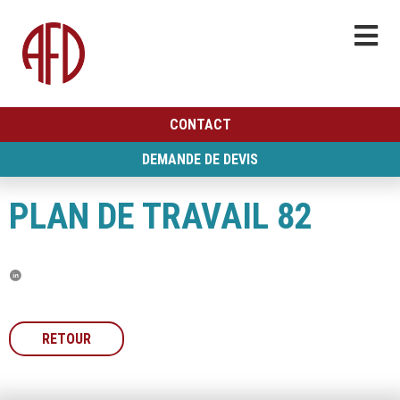
CONTACT
DEMANDE DE DEVIS
PLAN DE TRAVAIL 82
RETOUR