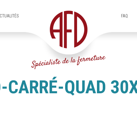
CTUALITÉS
FAQ
O-CARRÉ-QUAD 30