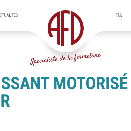
CTUALITÉS
FAQ
ISSANT MOTORISÉ
ER