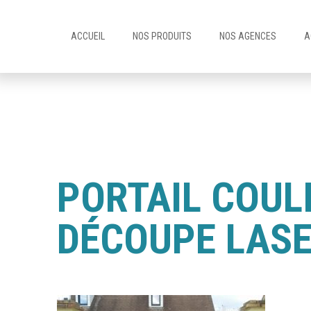
ACCUEIL
NOS PRODUITS
NOS AGENCES
A
PORTAIL COUL
DÉCOUPE LAS