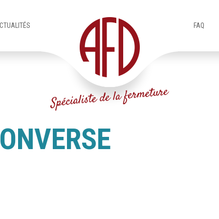
CTUALITÉS
FAQ
CONVERSE