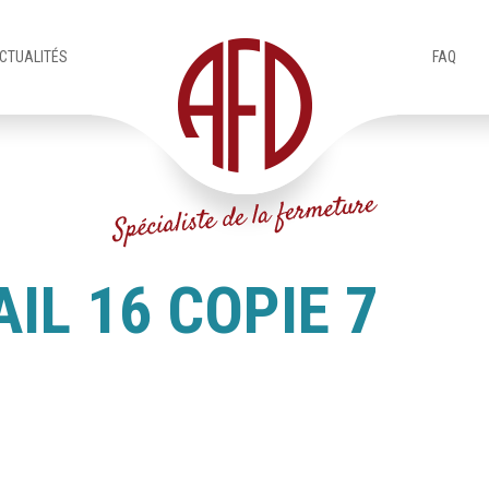
CTUALITÉS
FAQ
IL 16 COPIE 7