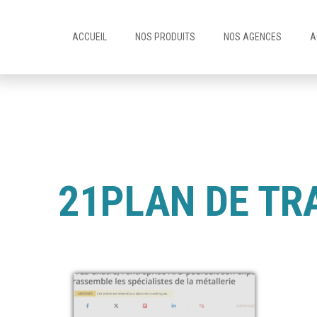
ACCUEIL
NOS PRODUITS
NOS AGENCES
A
21PLAN DE TRA