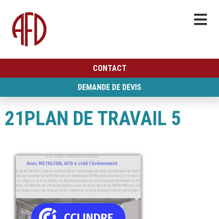
CONTACT
DEMANDE DE DEVIS
21PLAN DE TRAVAIL 5