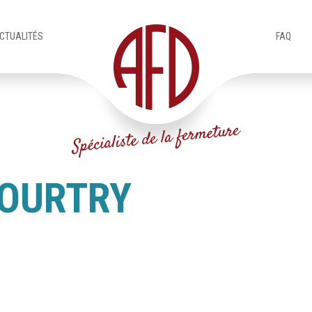
CTUALITÉS
FAQ
COURTRY