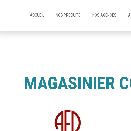
ACCUEIL
NOS PRODUITS
NOS AGENCES
A
MAGASINIER 