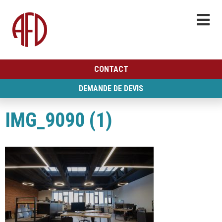
CONTACT
DEMANDE DE DEVIS
IMG_9090 (1)