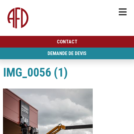
CONTACT
DEMANDE DE DEVIS
IMG_0056 (1)