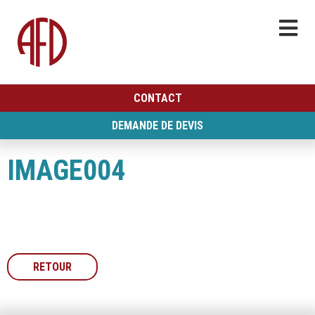
CONTACT
DEMANDE DE DEVIS
IMAGE004
RETOUR