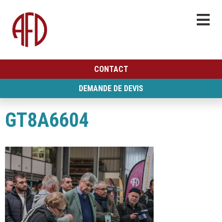
CONTACT
DEMANDE DE DEVIS
GT8A6604