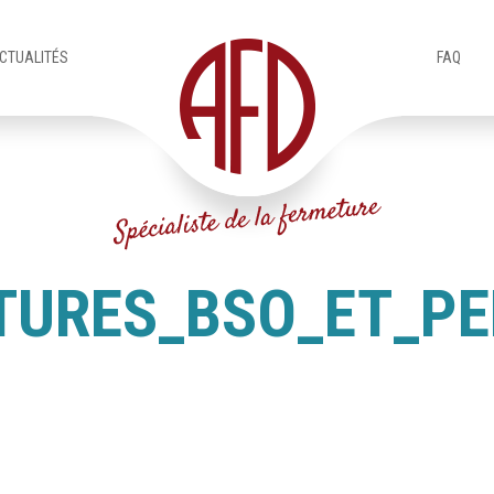
CTUALITÉS
FAQ
ITURES_BSO_ET_P