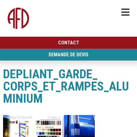
CONTACT
DEMANDE DE DEVIS
DEPLIANT_GARDE_
CORPS_ET_RAMPES_ALU
MINIUM