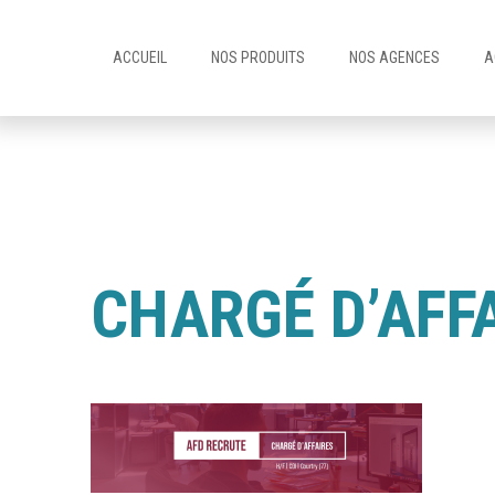
ACCUEIL
NOS PRODUITS
NOS AGENCES
A
CHARGÉ D’AFF