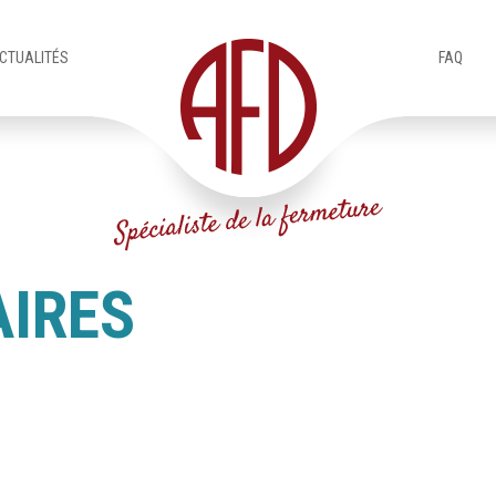
CTUALITÉS
FAQ
AIRES