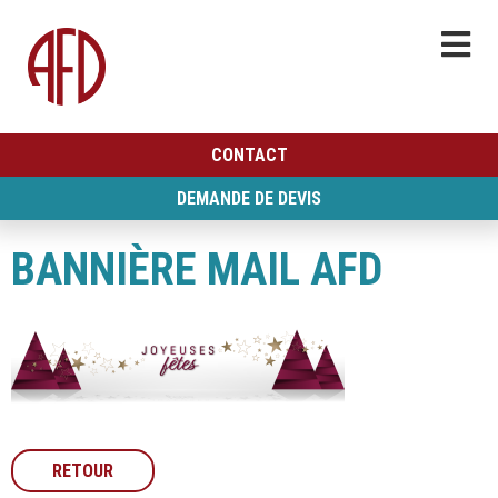
CONTACT
DEMANDE DE DEVIS
BANNIÈRE MAIL AFD
RETOUR