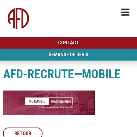
CONTACT
DEMANDE DE DEVIS
AFD-RECRUTE—MOBILE
RETOUR