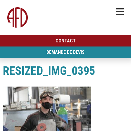
CONTACT
DEMANDE DE DEVIS
RESIZED_IMG_0395