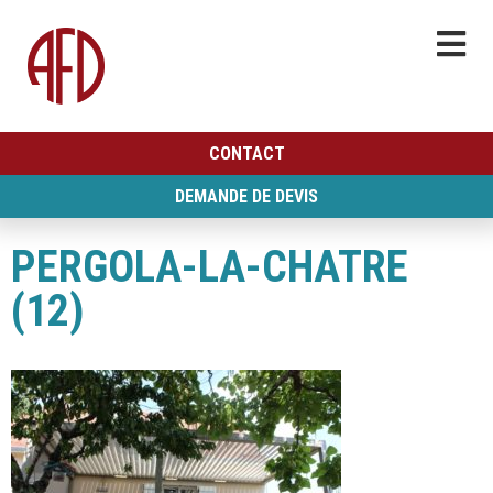
CONTACT
DEMANDE DE DEVIS
PERGOLA-LA-CHATRE
(12)