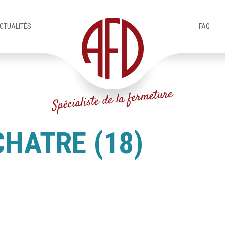
CTUALITÉS
FAQ
HATRE (18)