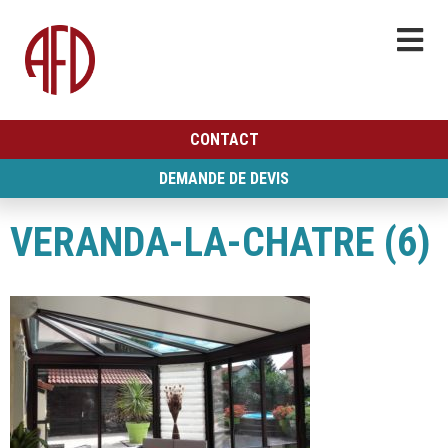
CONTACT
DEMANDE DE DEVIS
VERANDA-LA-CHATRE (6)