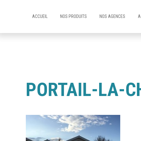
ACCUEIL
NOS PRODUITS
NOS AGENCES
A
PORTAIL-LA-C