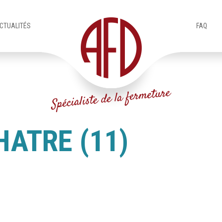
CTUALITÉS
FAQ
HATRE (11)