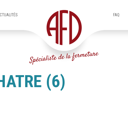
CTUALITÉS
FAQ
HATRE (6)