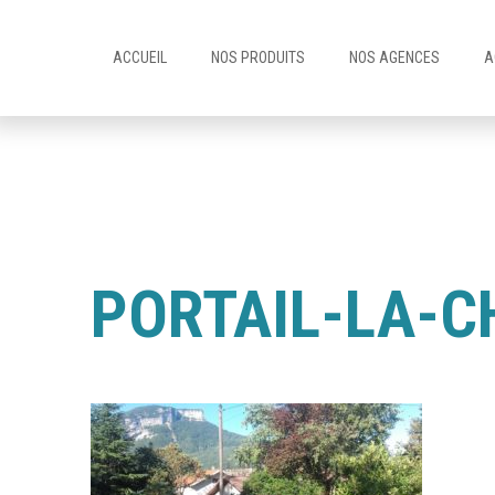
ACCUEIL
NOS PRODUITS
NOS AGENCES
A
PORTAIL-LA-C