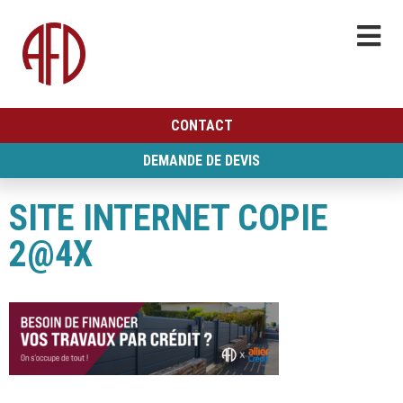
CONTACT
DEMANDE DE DEVIS
SITE INTERNET COPIE
2@4X