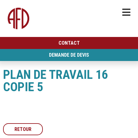
CONTACT
DEMANDE DE DEVIS
PLAN DE TRAVAIL 16
COPIE 5
RETOUR